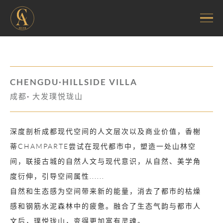
CHENGDU·HILLSIDE VILLA
成都· 大发璞悦珑山
深度剖析成都现代空间的人文层次以及商业价值，香榭
蒂CHAMPARTE尝试在现代都市中，塑造一处山林空
间，联接古城的自然人文与现代意识，从自然、美学角
度衍伸，引导空间属性......
自然和生态感为空间带来新的能量，消去了都市的枯燥
感和钢筋水泥森林中的疲惫。融合了生态气韵与都市人
文后，璞悦珑山，变得更加富有灵魂。